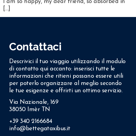
I am so happy, my dear friend, so absorbed in
[…]
Contattaci
Descrivici il tuo viaggio utilizzando il modulo
di contatto qui accanto: inserisci tutte le
informazioni che ritieni possano essere utili
per poterlo organizzare al meglio secondo
le tue esigenze e offrirti un ottimo servizio.
Via Nazionale, 169
38050 Imèr TN
+39 340 2166684
info@bettegataxibus.it