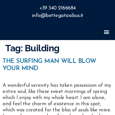
+39 340 2166684
info@bettegataxibus.it
Tag:
Building
THE SURFING MAN WILL BLOW
YOUR MIND
A wonderful serenity has taken possession of my
entire soul, like these sweet mornings of spring
which I enjoy with my whole heart. I am alone,
and feel the charm of existence in this spot,
which was created for the bliss of souls like mine.